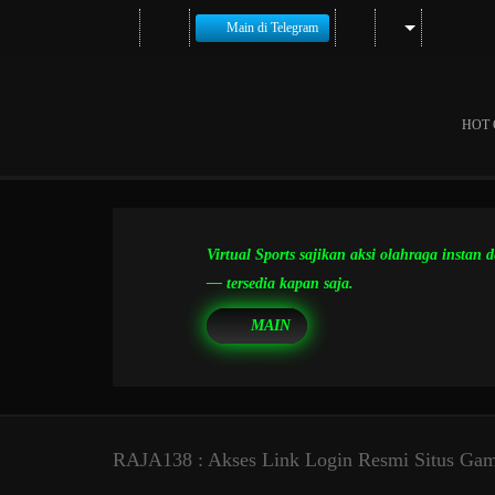
Main di Telegram
HOT