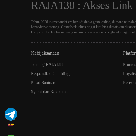
RAJA138 : Akses Link Login Resmi Situs Gam
RAJA138 : Akses Link 
Tahun 2026 ini menandai era baru di dunia game online, di mana teknologi
benar-benar matang. Game berkualitas tinggi kini bisa dimainkan di sm
kompetitif berkat latensi yang makin rendan dan server global yang ter
Kebijaksanaan
Platfo
Tentang RAJA138
Promos
Responsible Gambling
Loyalt
Pusat Bantuan
Referra
Syarat dan Ketentuan