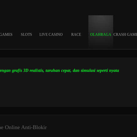
 GAMES
SLOTS
LIVE CASINO
RACE
OLAHRAGA
CRASH
GAME
Virtual Sports sajikan aksi olahraga instan dengan grafis 3D re
nyata — tersedia kapan saja.
MAIN