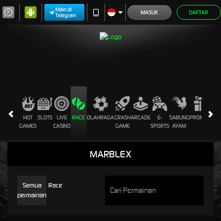
Main di
MASUK
DAFTAR
Telegram
HOT
SLOTS
LIVE
RACE
OLAHRAGA
CRASH
ARCADE
E-
SABUNG
PROMOSI
GAMES
CASINO
GAME
SPORTS
AYAM
MARBLEX
Semua
Race
permainan