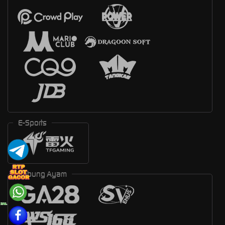
E-Sports
Sabung Ayam