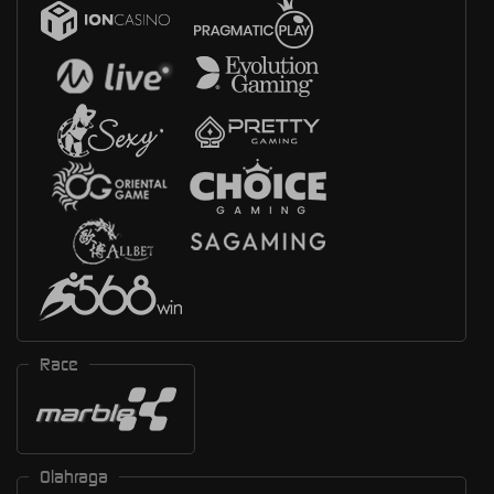
Race
Olahraga