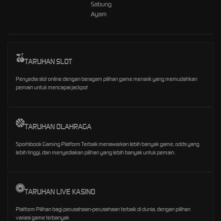
Sabung
Ayam
TARUHAN SLOT
Penyedia slot online dengan beragam pilihan game menarik yang memudahkan
pemain untuk mencapai jackpot
TARUHAN OLAHRAGA
Sportsbook Gaming Platform Terbaik menawarkan lebih banyak game, odds yang
lebih tinggi, dan menyediakan pilihan yang lebih banyak untuk pemain.
TARUHAN LIVE KASINO
Platform Pilihan bagi perusahaan-perusahaan terbaik di dunia, dengan pilihan
variasi game terbanyak