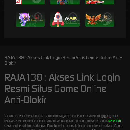
i
i
i
RAJA138 : Akses Link Login Resmi Situs Game Online Anti-
Blokir
RAJA138 : Akses Link Login
Resmi Situs Game Online
Anti-Blokir
Tahun 2026 ini menandai era baru di dunia game online, di mana teknologi yang dulu
terasa seperti fiksi ilmiha ini jadi bagian dari pengalaman bermain game harian.
RAJA138
sekarang berkolaborasi dengan Cloud gaming yang akhirnya benar-benar matang. Game