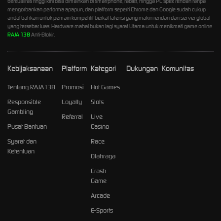
berkualitas tinggi kini bisa dimainkan di smartphone, tablet, hingga PC spek rendah tanpa
mengorbankan performa apapun, dan platform seperti Chrome dan Google sudah cukup
andal bahkan untuk pemain kompetitif berkat latensi yang makin rendan dan server global
yang tersebar luas. Hardware mahal bukan lagi syarat Utama untuk menikmati game online
RAJA 138
Anti-Blokir.
Kebijaksanaan
Platform
Kategori
Dukungan
Komunitas
Tentang RAJA138
Promosi
Hot Games
Responsible
Loyalty
Slots
Gambling
Referral
Live
Pusat Bantuan
Casino
Syarat dan
Race
Ketentuan
Olahraga
Crash
Game
Arcade
E-Sports