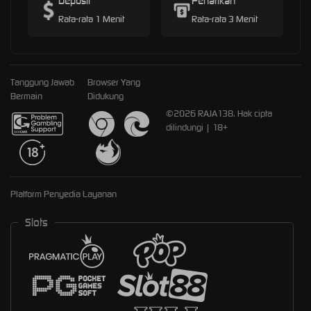
Deposit
Penarikan
Rata-rata 1 Menit
Rata-rata 3 Menit
Tanggung Jawab
Browser Yang
Bermain
Didukung
©2026 RAJA138. Hak cipta
dilindungi | 18+
Platform Penyedia Layanan
Slots