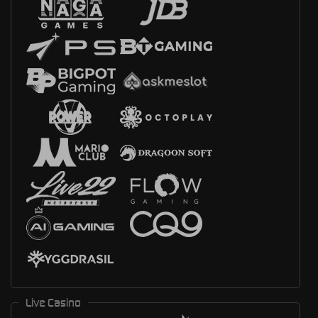
Live Casino