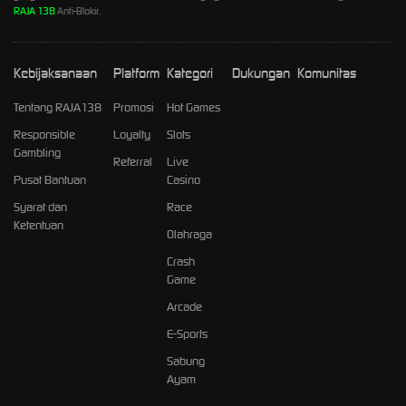
RAJA 138
Anti-Blokir.
Kebijaksanaan
Platform
Kategori
Dukungan
Komunitas
Tentang RAJA138
Promosi
Hot Games
Responsible
Loyalty
Slots
Gambling
Referral
Live
Pusat Bantuan
Casino
Syarat dan
Race
Ketentuan
Olahraga
Crash
Game
Arcade
E-Sports
Sabung
Ayam