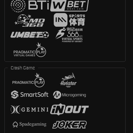
Crash Game