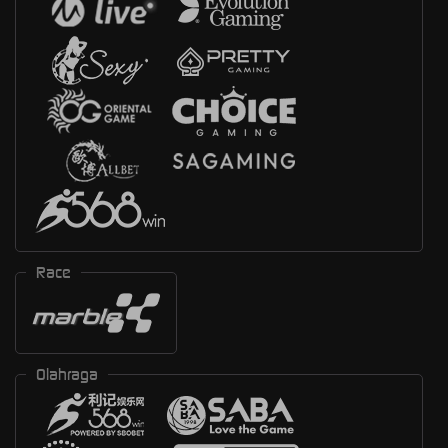
Race
Olahraga