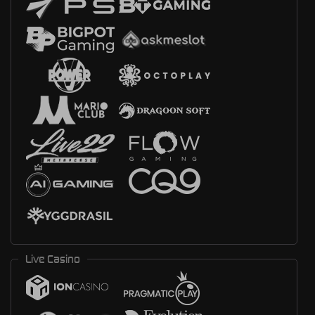
Live Casino