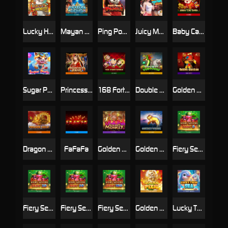
Lucky Horse
Mayan Gems
Ping Pong Panda
Juicy Market
Baby Cai Shen
Sugar Party
Princess Wang
168 Fortunes
Double Fortune
Golden Chicken
Dragon Gold
FaFaFa
Golden Monkey
Golden Whale
Fiery Sevens Hot 5
Fiery Sevens Hot 20
Fiery Sevens Hot 50
Fiery Sevens Hot 100
Golden Pixiu
Lucky Twin Sea