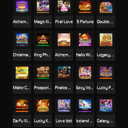
Alchemy Quest Level Up
Magic Kitty
First Love
5 Fortune
Double Flame
Christmas Miracles
King Pharaoh
Alchemy Quest Jackpot
Hallo Win Party
Legacy of Ramakien
Mister Cashmore
Prosperity Gods
Pirates Gold Rush
Sexy Vegas
Lucky Feng Shui
Da Fu Xiao Fu
Lucky Koi Exclusive
Love Idol
Iceland SA
Galaxy Guardian