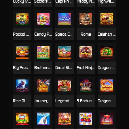
Lucky Meow
Secrets of Anubis
Captain Golds Fortune
Happy Neko
Highway Fortune
Pocket Mon Go
Candy Pop 2
Space Conquest
Roma
Caishen Deluxe Maxways
Big Prosperity SA
Brothers Kingdom 2
Great Stars SA
Fruit Ninja Fury
Dragon Empire
Rise Of Werewolves
Journey to the Wild
Legendary Beasts Saga
5 Fortune Dragons
Dragon Wish