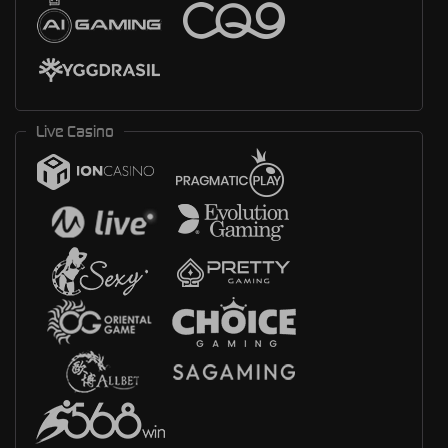
Live Casino