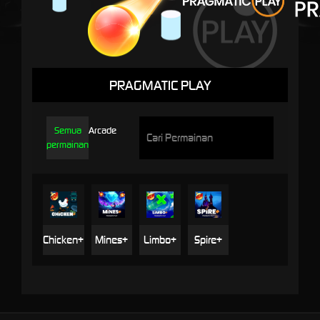
PRAGMATIC PLAY
Semua
Arcade
permainan
Chicken+
Mines+
Limbo+
Spire+