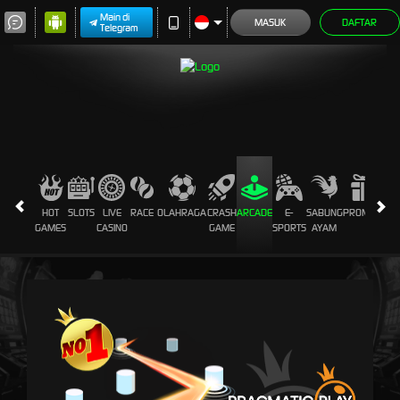
Main di
MASUK
DAFTAR
Telegram
HOT
SLOTS
LIVE
RACE
OLAHRAGA
CRASH
ARCADE
E-
SABUNG
PROMOSI
GAMES
CASINO
GAME
SPORTS
AYAM