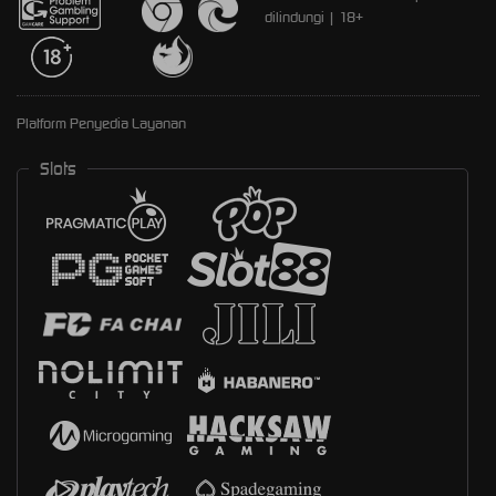
dilindungi | 18+
Platform Penyedia Layanan
Slots