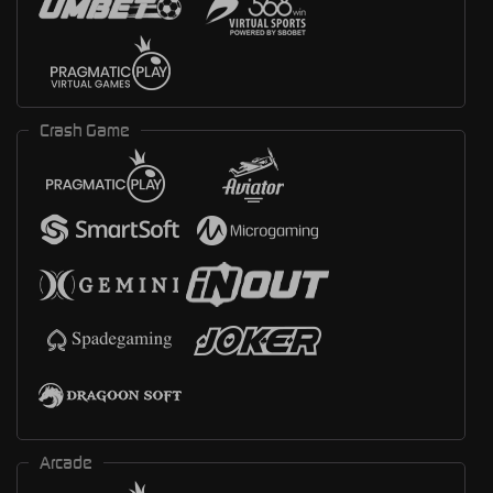
Crash Game
Arcade