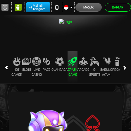
Main di
MASUK
DAFTAR
Telegram
HOT
SLOTS
LIVE
RACE
OLAHRAGA
CRASH
ARCADE
E-
SABUNG
PROMOSI
GAMES
CASINO
GAME
SPORTS
AYAM