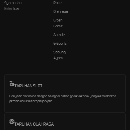
Syarat dan
Race
Ketentuan
Olahraga
Crash
Game
Arcade
E-Sports
Sabung
Ayam
TARUHAN SLOT
Penyedia slot online dengan beragam pilihan game menarik yang memudahkan
pemain untuk mencapai jackpot
TARUHAN OLAHRAGA