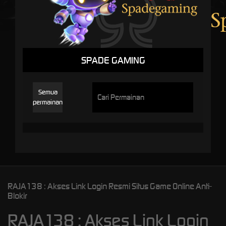
SPADE GAMING
Semua
permainan
RAJA138 : Akses Link Login Resmi Situs Game Online Anti-
Blokir
RAJA138 : Akses Link Login