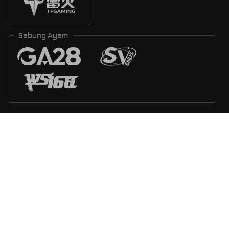
Sabung Ayam