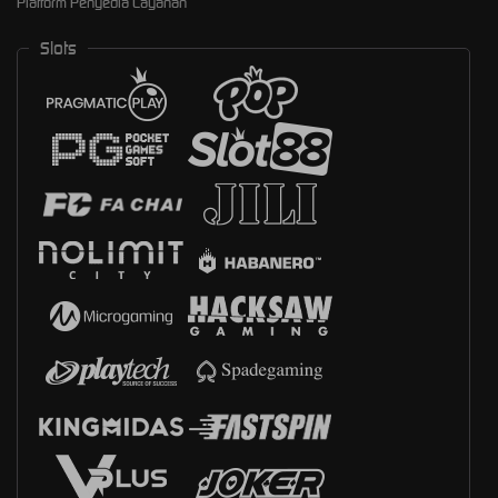
Platform Penyedia Layanan
Slots