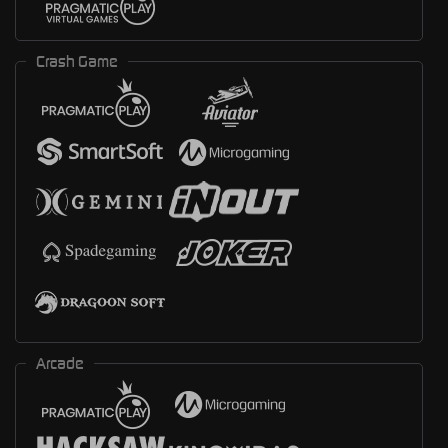
Crash Game
Arcade