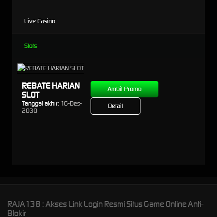
Live Casino
Slots
REBATE HARIAN
Ambil Promo
SLOT
Tanggal akhir:
16-Des-
Detail
2030
RAJA138 : Akses Link Login Resmi Situs Game Online Anti-
Blokir