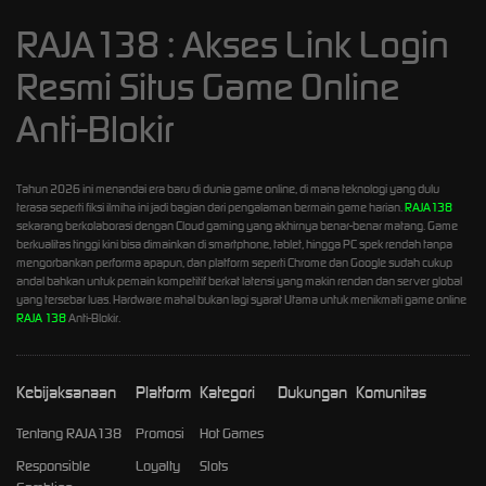
RAJA138 : Akses Link Login
Resmi Situs Game Online
Anti-Blokir
Tahun 2026 ini menandai era baru di dunia game online, di mana teknologi yang dulu
terasa seperti fiksi ilmiha ini jadi bagian dari pengalaman bermain game harian.
RAJA138
sekarang berkolaborasi dengan Cloud gaming yang akhirnya benar-benar matang. Game
berkualitas tinggi kini bisa dimainkan di smartphone, tablet, hingga PC spek rendah tanpa
mengorbankan performa apapun, dan platform seperti Chrome dan Google sudah cukup
andal bahkan untuk pemain kompetitif berkat latensi yang makin rendan dan server global
yang tersebar luas. Hardware mahal bukan lagi syarat Utama untuk menikmati game online
RAJA 138
Anti-Blokir.
Kebijaksanaan
Platform
Kategori
Dukungan
Komunitas
Tentang RAJA138
Promosi
Hot Games
Responsible
Loyalty
Slots