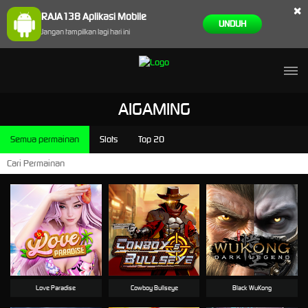
×
RAJA138 Aplikasi Mobile
UNDUH
Jangan tampilkan lagi hari ini
AIGAMING
Semua permainan
Slots
Top 20
Love Paradise
Cowboy Bullseye
Black WuKong