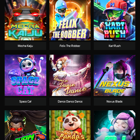
Mecha Kaiju
Felix The Robber
Kart Rush
Space Cat
Dance Dance Dance
Nexus Blade