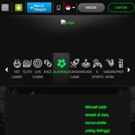
Main di
MASUK
DAFTAR
Telegram
HOT
SLOTS
LIVE
RACE
OLAHRAGA
CRASH
ARCADE
E-
SABUNG
PROMOSI
GAMES
CASINO
GAME
SPORTS
AYAM
Nikmati odds
terbaik di Asia,
bonus ekstra
parlay tertinggi,