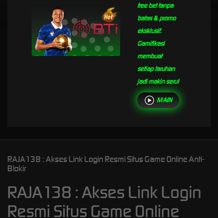
free bet tanpa
batas & promo
eksklusif.
Gamifikasi
membuat
setiap taruhan
jadi makin seru!
MAIN
RAJA138 : Akses Link Login Resmi Situs Game Online Anti-
Blokir
RAJA138 : Akses Link Login
Resmi Situs Game Online