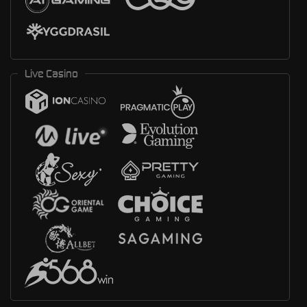
Live Casino