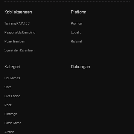
Kebijaksanaan
Platform
Tentang RAJA138
Promosi
Responsible Gambling
Loyalty
Pusat Bantuan
Referral
Syarat dan Ketentuan
Kategori
Dukungan
Hot Games
Slots
Live Casino
Race
Olahraga
Crash Game
Arcade