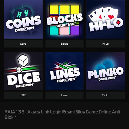
Coins
Blocks
Hi-Lo
DICE
Lines
Plinko
RAJA138 : Akses Link Login Resmi Situs Game Online Anti-
Blokir