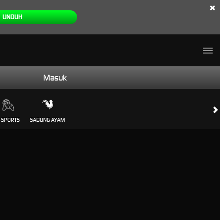
×
UNDUH
Masuk
-SPORTS
SABUNG AYAM