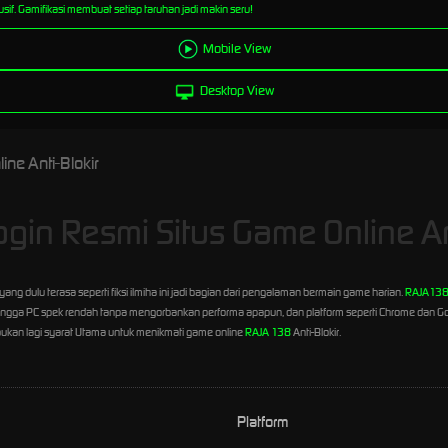
lusif. Gamifikasi membuat setiap taruhan jadi makin seru!
Mobile View
Desktop View
ne Anti-Blokir
gin Resmi Situs Game Online An
ang dulu terasa seperti fiksi ilmiha ini jadi bagian dari pengalaman bermain game harian.
RAJA13
t, hingga PC spek rendah tanpa mengorbankan performa apapun, dan platform seperti Chrome dan G
bukan lagi syarat Utama untuk menikmati game online
RAJA 138
Anti-Blokir.
Platform