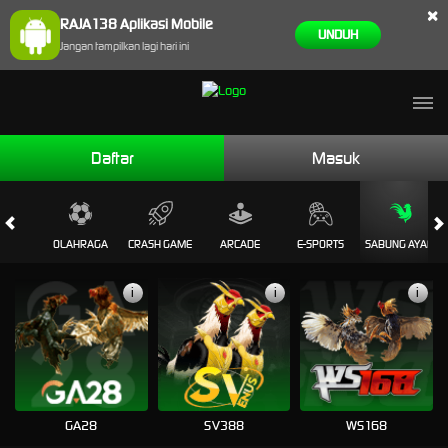
×
RAJA138 Aplikasi Mobile
UNDUH
Jangan tampilkan lagi hari ini
Daftar
Masuk
CE
OLAHRAGA
CRASH GAME
ARCADE
E-SPORTS
SABUNG AYAM
i
i
i
GA28
SV388
WS168