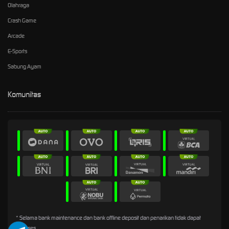
Olahraga
Crash Game
Arcade
E-Sports
Sabung Ayam
Komunitas
* Selama bank maintenance dan bank offline deposit dan penarikan tidak dapat
diproses