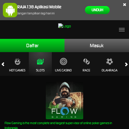
×
RAJA138 Aplikasi Mobile
UNDUH
Jangan tampilkan lagi hari ini
Daftar
Masuk
HOT GAMES
SLOTS
LIVE CASINO
RACE
OLAHRAGA
CRA
Flow Gaming is the most complete and largest supervisor of online poker games in
Indonesia.