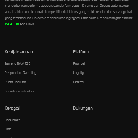
mengorbankan performa apapun, dan platform seperti Chrome dan Google sudah cukup
andal bahkan untuk pemain kompetitif berkat latensi yang makin rendan dan server global
yang tersebar luas. Hardware mahal bukan lagi syarat Utama untuk menikmati game online
RAJA 138
Anti-Blokir.
Kebijaksanaan
Platform
Tentang RAJA138
Promosi
Responsible Gambling
Loyalty
Pusat Bantuan
Referral
Syarat dan Ketentuan
Kategori
Dukungan
Hot Games
Slots