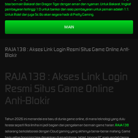
bisa bermain Bakarat dan Dragon Tiger dengan aman dan nyaman. Untuk Bakarat, tingkat
pembayaran tertinggi 1:0 untuk banker dan rasio pembayaran untuk pemain adalah 1:1.
Untuk Rolet dan juga Sic Bo akan segera hadir di Pretty Gaming.
MAIN
RAJA138 : Akses Link Login Resmi Situs Game Online Anti-
Blokir
RAJA138 : Akses Link Login
Resmi Situs Game Online
Anti-Blokir
Tahun 2026 ini menandai era baru di dunia game online, di mana teknologi yang dulu
terasa seperti fiksi ilmiha ini jadi bagian dari pengalaman bermain game harian.
RAJA138
sekarang berkolaborasi dengan Cloud gaming yang akhirnya benar-benar matang. Game
berkualitas tinggi kini bisa dimainkan di smartphone, tablet, hingga PC spek rendah tanpa