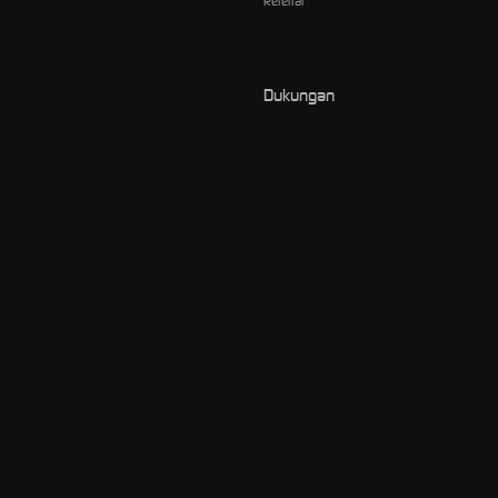
Referral
Dukungan