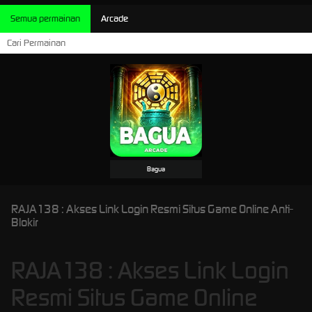
Semua permainan
Arcade
Bagua
RAJA138 : Akses Link Login Resmi Situs Game Online Anti-
Blokir
RAJA138 : Akses Link Login
Resmi Situs Game Online